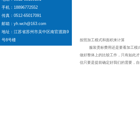
手机：18896772552
传真：0512-65017091
邮箱：yh.wch@163.com
地址：江苏省苏州市吴中区南官渡路9
号8号楼
按照加工模式和面积来计算
服装烫标费用还是要看加工模式和
做好整体上的比较工作，只有如此才
信只要是提前确定好我们的需要，自