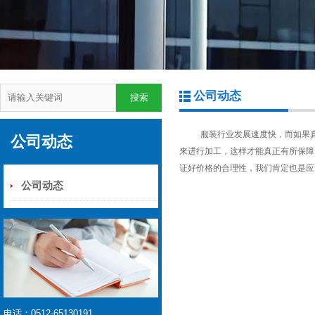
公司动态
服装行业发展速度快，而如果真的
公司动态
来进行加工，这样才能真正有所保障
证好价格的合理性，我们肯定也是应
公司动态
电话：0512-65130191